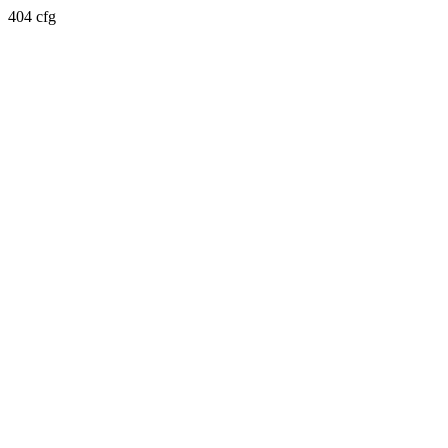
404 cfg